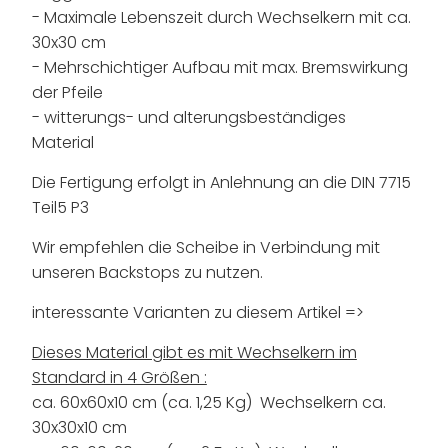
- Maximale Lebenszeit durch Wechselkern mit ca.
30x30 cm
- Mehrschichtiger Aufbau mit max. Bremswirkung
der Pfeile
- witterungs- und alterungsbeständiges
Material
Die Fertigung erfolgt in Anlehnung an die DIN 7715
Teil5 P3
Wir empfehlen die Scheibe in Verbindung mit
unseren Backstops zu nutzen.
interessante Varianten zu diesem Artikel =>
Dieses Material gibt es mit Wechselkern im
Standard in 4 Größen :
ca. 60x60x10 cm (ca. 1,25 Kg) Wechselkern ca.
30x30x10 cm