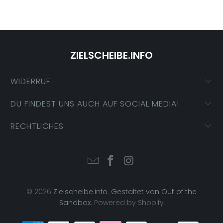
ZIELSCHEIBE.INFO
WIDERRUF
DU FINDEST UNS AUCH AUF SOCIAL MEDIA!
RECHTLICHES
© 2026
Zielscheibe.info
.
Gestaltet von Out of the
Sandbox
. Powered by Shopify