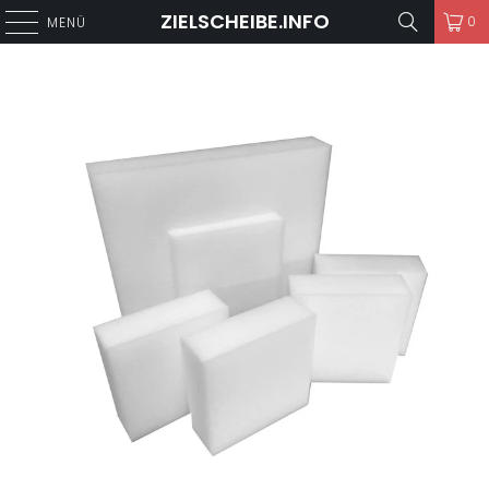
ZIELSCHEIBE.INFO
0
MENÜ