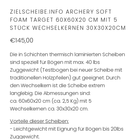
ZIELSCHEIBE.INFO ARCHERY SOFT
FOAM TARGET 60X60X20 CM MIT 5
STÜCK WECHSELKERNEN 30X30X20CM
€145,00
Die in Schichten thermisch laminierten Scheiben
sind speziell für Bögen mit max. 40 lbs
Zuggewicht (Testbogen bei neuer Scheibe mit
traditionellen Holzpfeilen) gut geeignet. Durch
den Wechselkern ist die Scheibe extrem
langlebig. Die Abmessungen sind:
ca. 60x60x20 cm (ca. 2,5 Kg) mit 5
Wechselkernen ca. 30x30x20 cm.
Vorteile dieser Scheiben:
- Leichtgewicht mit Eignung für Bögen bis 20lbs
Zuggewicht.