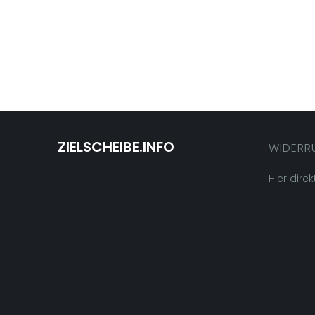
ZIELSCHEIBE.INFO
WIDERR
Hier direk