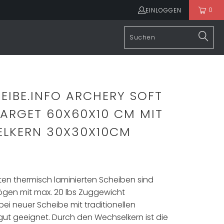
0
EINLOGGEN
HEIBE.INFO ARCHERY SOFT
ARGET 60X60X10 CM MIT
LKERN 30X30X10CM
hten thermisch laminierten Scheiben sind
 Bögen mit max. 20 lbs Zuggewicht
ei neuer Scheibe mit traditionellen
 gut geeignet. Durch den Wechselkern ist die