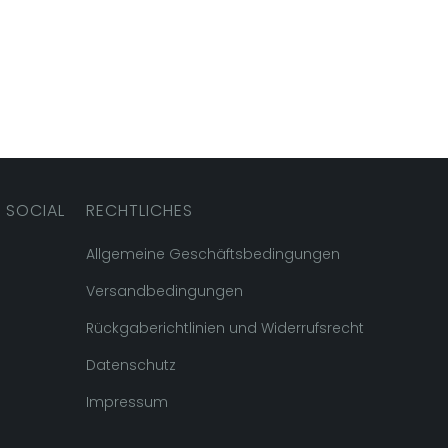
 SOCIAL
RECHTLICHES
Allgemeine Geschäftsbedingungen
Versandbedingungen
Rückgaberichtlinien und Widerrufsrecht
Datenschutz
Impressum