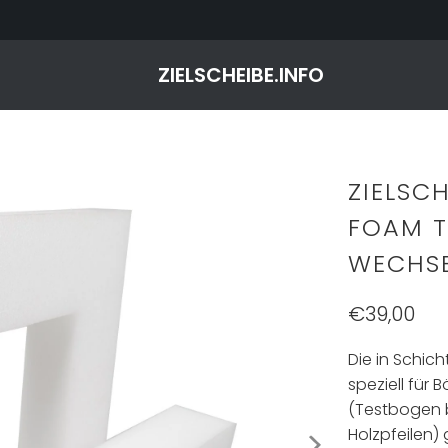
ZIELSCHEIBE.INFO
ZIELSC
FOAM T
WECHSE
€39,00
Die in Schic
speziell für
(Testbogen b
Holzpfeilen)