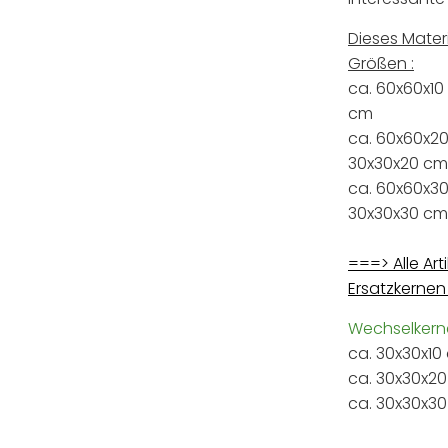
Dieses Mater
Größen :
ca. 60x60x10
cm
ca. 60x60x20
30x30x20 cm
ca. 60x60x30
30x30x30 cm
===> Alle Art
Ersatzkernen
Wechselkerne
ca. 30x30x1
ca. 30x30x2
ca. 30x30x3