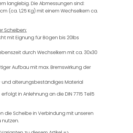
em langlebig. Die Abmessungen sind:
 cm (ca. 1,25 Kg) mit einem Wechselkern ca.
er Scheiben:
cht mit Eignung für Bögen bis 20lbs
ebenszeit durch Wechselkern mit ca. 30x30
tiger Aufbau mit max. Bremswirkung der
- und alterungsbeständiges Material
 erfolgt in Anlehnung an die DIN 7715 Teil5
n die Scheibe in Verbindung mit unseren
u nutzen.
 Varianten zu diesem Artikel =>