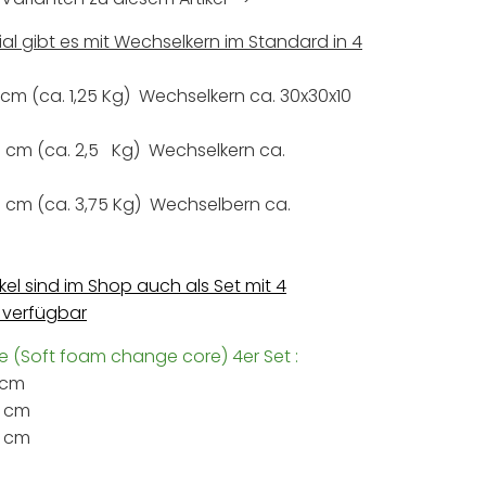
ial gibt es mit Wechselkern im Standard in 4
 cm (ca. 1,25 Kg) Wechselkern ca. 30x30x10
 cm (ca. 2,5 Kg) Wechselkern ca.
 cm (ca. 3,75 Kg) Wechselbern ca.
ikel sind im Shop auch als Set mit 4
 verfügbar
 (Soft foam change core) 4er Set :
0 cm
0 cm
0 cm